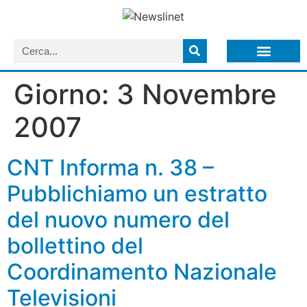
LISTA NEWSLETTER E CIRCOLARI SIT
ARCHIVIO S.I.T.
Giorno:
3 Novembre
2007
CNT Informa n. 38 –
Pubblichiamo un estratto
del nuovo numero del
bollettino del
Coordinamento Nazionale
Televisioni