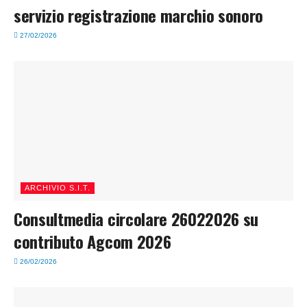
servizio registrazione marchio sonoro
27/02/2026
ARCHIVIO S.I.T.
Consultmedia circolare 26022026 su
contributo Agcom 2026
26/02/2026