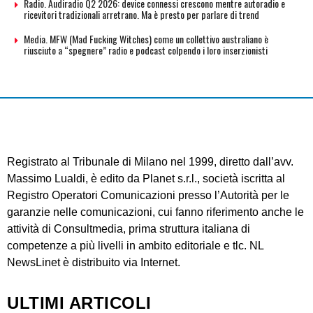
Radio. Audiradio Q2 2026: device connessi crescono mentre autoradio e
ricevitori tradizionali arretrano. Ma è presto per parlare di trend
Media. MFW (Mad Fucking Witches) come un collettivo australiano è
riusciuto a “spegnere” radio e podcast colpendo i loro inserzionisti
Registrato al Tribunale di Milano nel 1999, diretto dall’avv.
Massimo Lualdi, è edito da Planet s.r.l., società iscritta al
Registro Operatori Comunicazioni presso l’Autorità per le
garanzie nelle comunicazioni, cui fanno riferimento anche le
attività di Consultmedia, prima struttura italiana di
competenze a più livelli in ambito editoriale e tlc. NL
NewsLinet è distribuito via Internet.
ULTIMI ARTICOLI