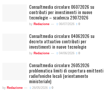
Consultmedia circolare 06072026 su
contributi per investimenti in nuove
tecnologie – scadenza 29072026
by
Redazione
06/07/2026
0
Consultmedia circolare 04062026 su
decreto attuativo contributi per
investimenti in nuove tecnologie
by
Redazione
04/06/2026
0
Consultmedia circolare 26052026
problematica limiti di copertura emittenti
radiofoniche locali (orientamento
ministeriale)
by
Redazione
26/05/2026
0