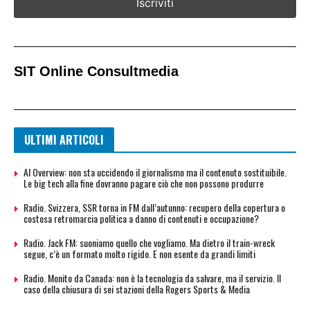
SIT Online Consultmedia​
ULTIMI ARTICOLI
AI Overview: non sta uccidendo il giornalismo ma il contenuto sostituibile.
Le big tech alla fine dovranno pagare ciò che non possono produrre
Radio. Svizzera, SSR torna in FM dall’autunno: recupero della copertura o
costosa retromarcia politica a danno di contenuti e occupazione?
Radio. Jack FM: suoniamo quello che vogliamo. Ma dietro il train-wreck
segue, c’è un formato molto rigido. E non esente da grandi limiti
Radio. Monito da Canada: non è la tecnologia da salvare, ma il servizio. Il
caso della chiusura di sei stazioni della Rogers Sports & Media