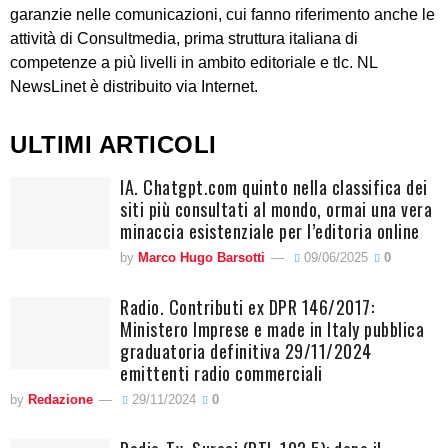
garanzie nelle comunicazioni, cui fanno riferimento anche le
attività di Consultmedia, prima struttura italiana di
competenze a più livelli in ambito editoriale e tlc. NL
NewsLinet è distribuito via Internet.
ULTIMI ARTICOLI
IA. Chatgpt.com quinto nella classifica dei
siti più consultati al mondo, ormai una vera
minaccia esistenziale per l’editoria online
by
Marco Hugo Barsotti
09/06/2025
0
Radio. Contributi ex DPR 146/2017:
Ministero Imprese e made in Italy pubblica
graduatoria definitiva 29/11/2024
emittenti radio commerciali
by
Redazione
29/11/2024
0