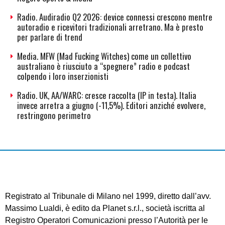
Radio. Audiradio Q2 2026: device connessi crescono mentre
autoradio e ricevitori tradizionali arretrano. Ma è presto
per parlare di trend
Media. MFW (Mad Fucking Witches) come un collettivo
australiano è riusciuto a “spegnere” radio e podcast
colpendo i loro inserzionisti
Radio. UK, AA/WARC: cresce raccolta (IP in testa). Italia
invece arretra a giugno (-11,5%). Editori anziché evolvere,
restringono perimetro
Registrato al Tribunale di Milano nel 1999, diretto dall’avv.
Massimo Lualdi, è edito da Planet s.r.l., società iscritta al
Registro Operatori Comunicazioni presso l’Autorità per le