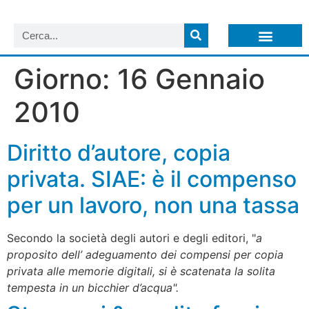
LISTA NEWSLETTER E CIRCOLARI SIT
ARCHIVIO S.I.T.
Giorno:
16 Gennaio
2010
Diritto d’autore, copia
privata. SIAE: è il compenso
per un lavoro, non una tassa
Secondo la società degli autori e degli editori, "
a
proposito dell’ adeguamento dei compensi per copia
privata alle memorie digitali, si è scatenata la solita
tempesta in un bicchier d’acqua".