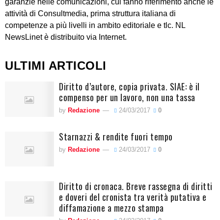
garanzie nelle comunicazioni, cui fanno riferimento anche le
attività di Consultmedia, prima struttura italiana di
competenze a più livelli in ambito editoriale e tlc. NL
NewsLinet è distribuito via Internet.
ULTIMI ARTICOLI
Diritto d’autore, copia privata. SIAE: è il
compenso per un lavoro, non una tassa
by
Redazione
24/03/2017
0
Starnazzi & rendite fuori tempo
by
Redazione
24/03/2017
0
Diritto di cronaca. Breve rassegna di diritti
e doveri del cronista tra verità putativa e
diffamazione a mezzo stampa