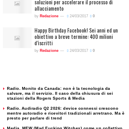
soluzioni per accelerare il processo di
allacciamento
by
Redazione
24/03/2017
0
Happy Birthday Facebook! Sei anni ed un
obiettivo a breve termine: 400 milioni
d’iscritti
by
Redazione
24/03/2017
0
Radio. Monito da Canada: non è la tecnologia da
salvare, ma il servizio. Il caso della chiusura di sei
stazioni della Rogers Sports & Media
Radio. Audiradio Q2 2026: device connessi crescono
mentre autoradio e ricevitori tradizionali arretrano. Ma è
presto per parlare di trend
Media. MFW (Mad Fucking Witches) come un collettivo