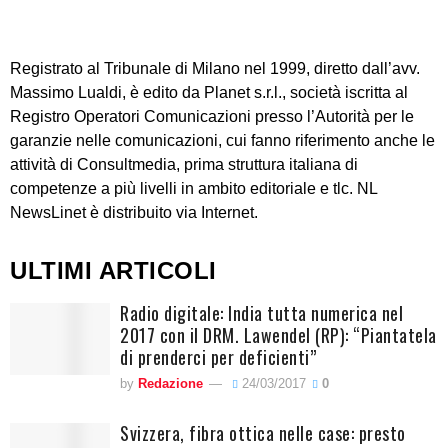
Registrato al Tribunale di Milano nel 1999, diretto dall’avv.
Massimo Lualdi, è edito da Planet s.r.l., società iscritta al
Registro Operatori Comunicazioni presso l’Autorità per le
garanzie nelle comunicazioni, cui fanno riferimento anche le
attività di Consultmedia, prima struttura italiana di
competenze a più livelli in ambito editoriale e tlc. NL
NewsLinet è distribuito via Internet.
ULTIMI ARTICOLI
Radio digitale: India tutta numerica nel
2017 con il DRM. Lawendel (RP): “Piantatela
di prenderci per deficienti”
by
Redazione
24/03/2017
0
Svizzera, fibra ottica nelle case: presto