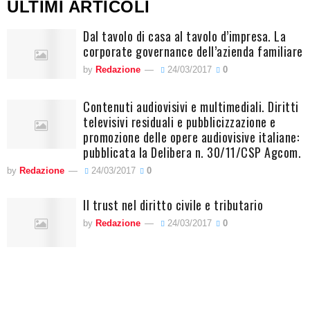
ULTIMI ARTICOLI
Dal tavolo di casa al tavolo d’impresa. La
corporate governance dell’azienda familiare
by
Redazione
24/03/2017
0
Contenuti audiovisivi e multimediali. Diritti
televisivi residuali e pubblicizzazione e
promozione delle opere audiovisive italiane:
pubblicata la Delibera n. 30/11/CSP Agcom.
by
Redazione
24/03/2017
0
Il trust nel diritto civile e tributario
by
Redazione
24/03/2017
0