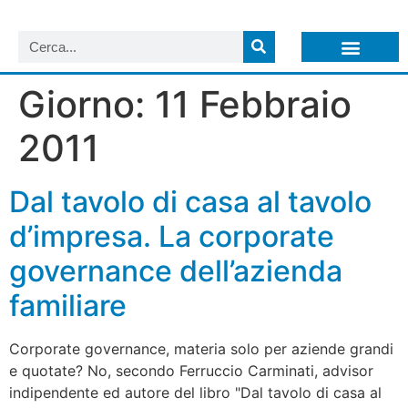
LISTA NEWSLETTER E CIRCOLARI SIT
ARCHIVIO S.I.T.
Giorno:
11 Febbraio
2011
Dal tavolo di casa al tavolo
d’impresa. La corporate
governance dell’azienda
familiare
Corporate governance, materia solo per aziende grandi
e quotate? No, secondo Ferruccio Carminati, advisor
indipendente ed autore del libro "Dal tavolo di casa al