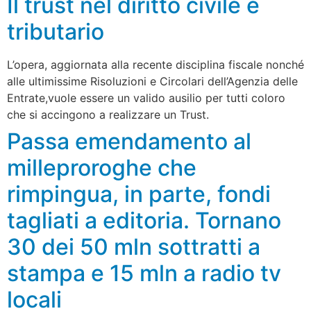
Il trust nel diritto civile e
tributario
L’opera, aggiornata alla recente disciplina fiscale nonché
alle ultimissime Risoluzioni e Circolari dell’Agenzia delle
Entrate,vuole essere un valido ausilio per tutti coloro
che si accingono a realizzare un Trust.
Passa emendamento al
milleproroghe che
rimpingua, in parte, fondi
tagliati a editoria. Tornano
30 dei 50 mln sottratti a
stampa e 15 mln a radio tv
locali