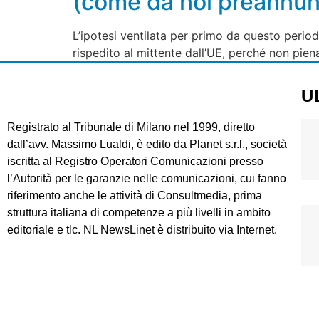
(come da noi preannunc
L’ipotesi ventilata per primo da questo perio
rispedito al mittente dall’UE, perché non pie
U
Registrato al Tribunale di Milano nel 1999, diretto
dall’avv. Massimo Lualdi, è edito da Planet s.r.l., società
iscritta al Registro Operatori Comunicazioni presso
l’Autorità per le garanzie nelle comunicazioni, cui fanno
riferimento anche le attività di Consultmedia, prima
struttura italiana di competenze a più livelli in ambito
editoriale e tlc. NL NewsLinet è distribuito via Internet.