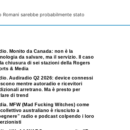
aolo Romani sarebbe probabilmente stato
dio. Monito da Canada: non è la
nologia da salvare, ma il servizio. Il caso
la chiusura di sei stazioni della Rogers
orts & Media
dio. Audiradio Q2 2026: device connessi
scono mentre autoradio e ricevitori
dizionali arretrano. Ma è presto per
lare di trend
dia. MFW (Mad Fucking Witches) come
collettivo australiano è riusciuto a
pegnere” radio e podcast colpendo i loro
erzionisti