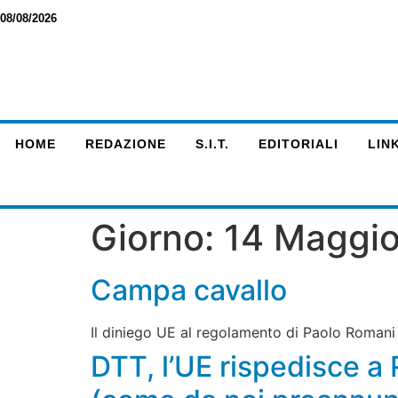
08/08/2026
HOME
REDAZIONE
S.I.T.
EDITORIALI
LINK
Giorno:
14 Maggio
Campa cavallo
Il diniego UE al regolamento di Paolo Romani s
DTT, l’UE rispedisce a