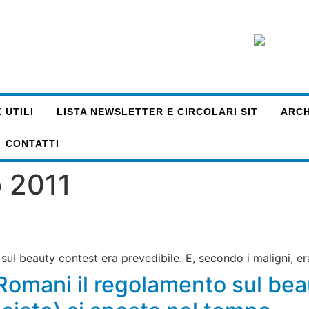
 UTILI
LISTA NEWSLETTER E CIRCOLARI SIT
ARCHI
CONTATTI
 2011
ul beauty contest era prevedibile. E, secondo i maligni, era 
 Romani il regolamento sul be