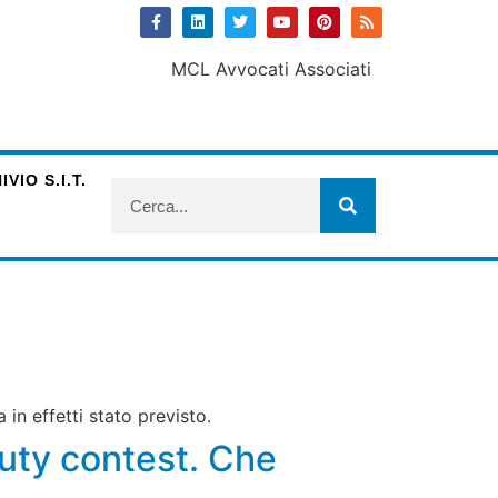
VIO S.I.T.
in effetti stato previsto.
auty contest. Che