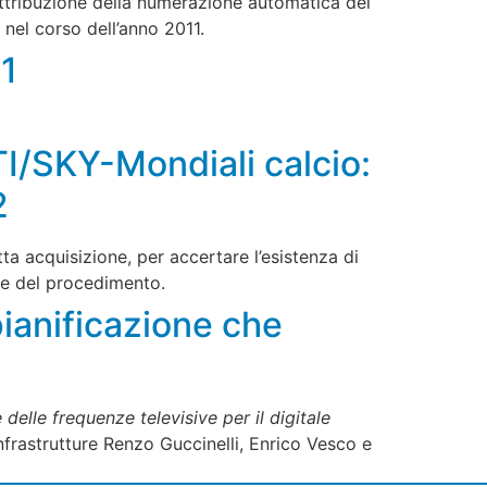
attribuzione della numerazione automatica dei
e nel corso dell’anno 2011.
11
TI/SKY-Mondiali calcio:
2
itta acquisizione, per accertare l’esistenza di
one del procedimento.
pianificazione che
elle frequenze televisive per il digitale
nfrastrutture Renzo Guccinelli, Enrico Vesco e