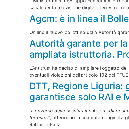
Il Ministero dello Sviluppo Economico – Dipar
canali per la televisione digitale terrestre, re
Agcm: è in linea il Bol
On line il nuovo bollettino della Autorità gar
Autorità garante per l
ampliata istruttoria. 
L’Antitrust ha deciso di ampliare l’oggetto dell
eventuali violazioni dell’articolo 102 del TF
DTT, Regione Liguria: 
garantisce solo RAI e 
”Il governo deve assolutamente rimediare al p
terrestre”
, affermano in una nota congiunta gl
Raffaella Paita.