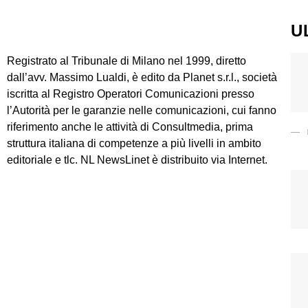
U
Registrato al Tribunale di Milano nel 1999, diretto
dall’avv. Massimo Lualdi, è edito da Planet s.r.l., società
iscritta al Registro Operatori Comunicazioni presso
l’Autorità per le garanzie nelle comunicazioni, cui fanno
riferimento anche le attività di Consultmedia, prima
struttura italiana di competenze a più livelli in ambito
editoriale e tlc. NL NewsLinet è distribuito via Internet.