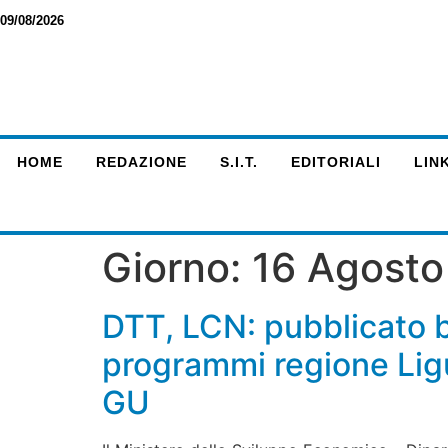
09/08/2026
HOME
REDAZIONE
S.I.T.
EDITORIALI
LINK
Giorno:
16 Agosto
DTT, LCN: pubblicato 
programmi regione Ligu
GU