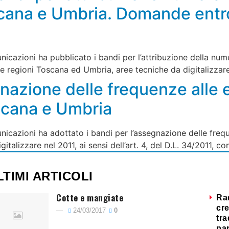
cana e Umbria. Domande entro 
icazioni ha pubblicato i bandi per l’attribuzione della num
lle regioni Toscana ed Umbria, aree tecniche da digitalizzare
nazione delle frequenze alle e
oscana e Umbria
cazioni ha adottato i bandi per l’assegnazione delle freque
talizzare nel 2011, ai sensi dell’art. 4, del D.L. 34/2011, co
LTIMI ARTICOLI
Cotte e mangiate
Ra
cre
24/03/2017
0
tra
par