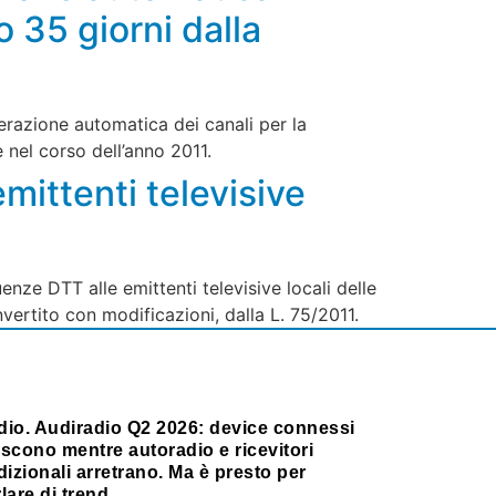
35 giorni dalla
erazione automatica dei canali per la
 nel corso dell’anno 2011.
mittenti televisive
nze DTT alle emittenti televisive locali delle
nvertito con modificazioni, dalla L. 75/2011.
dio. Audiradio Q2 2026: device connessi
scono mentre autoradio e ricevitori
dizionali arretrano. Ma è presto per
lare di trend