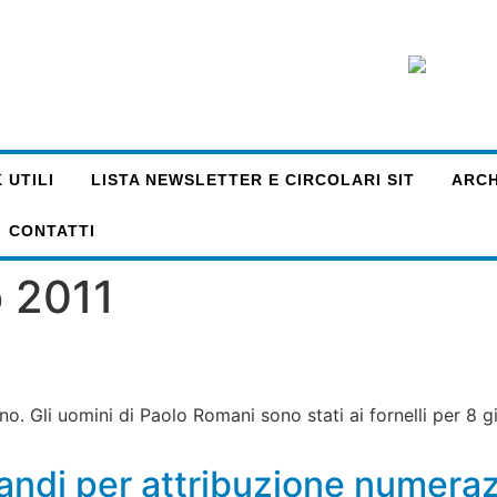
 UTILI
LISTA NEWSLETTER E CIRCOLARI SIT
ARCHI
CONTATTI
 2011
ano. Gli uomini di Paolo Romani sono stati ai fornelli per 8 g
bandi per attribuzione numera