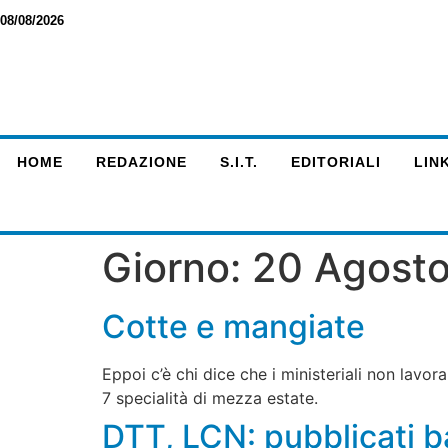
08/08/2026
HOME
REDAZIONE
S.I.T.
EDITORIALI
LINK
Giorno:
20 Agosto
Cotte e mangiate
Eppoi c’è chi dice che i ministeriali non lavor
7 specialità di mezza estate.
DTT, LCN: pubblicati 