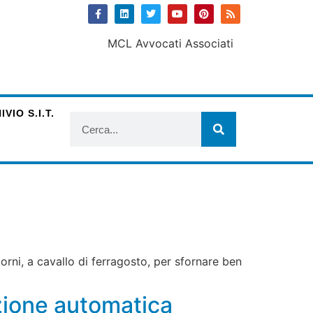
VIO S.I.T.
iorni, a cavallo di ferragosto, per sfornare ben
zione automatica