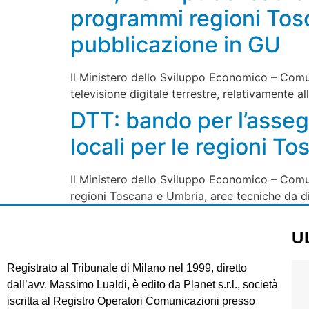
programmi regioni Tos
pubblicazione in GU
Il Ministero dello Sviluppo Economico – Comun
televisione digitale terrestre, relativamente a
DTT: bando per l’asseg
locali per le regioni T
Il Ministero dello Sviluppo Economico – Comuni
regioni Toscana e Umbria, aree tecniche da digi
U
Registrato al Tribunale di Milano nel 1999, diretto
dall’avv. Massimo Lualdi, è edito da Planet s.r.l., società
iscritta al Registro Operatori Comunicazioni presso