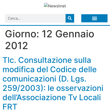
LISTA NEWSLETTER E CIRCOLARI SIT
ARCHIVIO S.I.T.
Giorno:
12 Gennaio
2012
Tlc. Consultazione sulla
modifica del Codice delle
comunicazioni (D. Lgs.
259/2003): le osservazioni
dell’Associazione Tv Locali
FRT