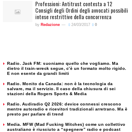
Professioni: Antitrust contesta a 12
Consigli degli Ordini degli avvocati possibili
intese restrittive della concorrenza
by
Redazione
24/03/2017
0
Radio. Jack FM: suoniamo quello che vogliamo. Ma
dietro il train-wreck segue, c’è un formato molto rigido.
E non esente da grandi limiti
Radio. Monito da Canada: non è la tecnologia da
salvare, ma il servizio. Il caso della chiusura di sei
stazioni della Rogers Sports & Media
Radio. Audiradio Q2 2026: device connessi crescono
mentre autoradio e ricevitori tradizionali arretrano. Ma è
presto per parlare di trend
Media. MFW (Mad Fucking Witches) come un collettivo
australiano è riusciuto a “spegnere” radio e podcast