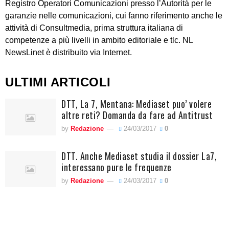
Registro Operatori Comunicazioni presso l’Autorità per le
garanzie nelle comunicazioni, cui fanno riferimento anche le
attività di Consultmedia, prima struttura italiana di
competenze a più livelli in ambito editoriale e tlc. NL
NewsLinet è distribuito via Internet.
ULTIMI ARTICOLI
DTT, La 7, Mentana: Mediaset puo’ volere
altre reti? Domanda da fare ad Antitrust
by
Redazione
24/03/2017
0
DTT. Anche Mediaset studia il dossier La7,
interessano pure le frequenze
by
Redazione
24/03/2017
0