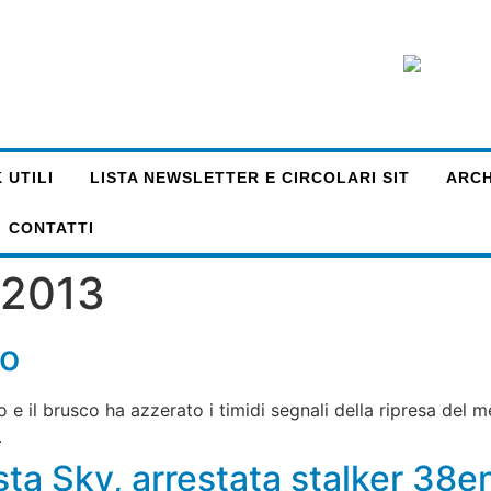
 UTILI
LISTA NEWSLETTER E CIRCOLARI SIT
ARCHI
CONTATTI
 2013
io
co e il brusco ha azzerato i timidi segnali della ripresa del
.
sta Sky, arrestata stalker 38