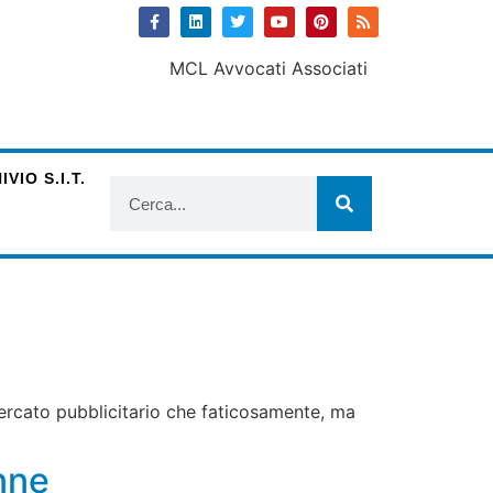
VIO S.I.T.
 mercato pubblicitario che faticosamente, ma
enne