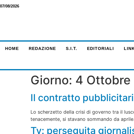
07/08/2026
HOME
REDAZIONE
S.I.T.
EDITORIALI
LINK
Giorno:
4 Ottobre
Il contratto pubblicitar
Lo scherzetto della crisi di governo tra il lus
tenacemente, si stavano sommando da aprile
Tv: perseguita giornali