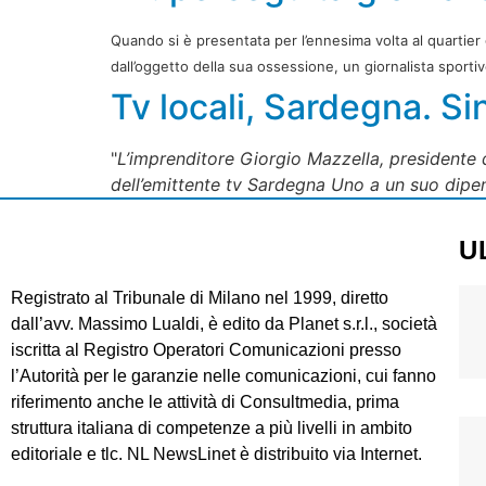
Quando si è presentata per l’ennesima volta al quartier 
dall’oggetto della sua ossessione, un giornalista sporti
Tv locali, Sardegna. Si
"
L’imprenditore Giorgio Mazzella, presidente 
dell’emittente tv Sardegna Uno a un suo dipe
U
Registrato al Tribunale di Milano nel 1999, diretto
dall’avv. Massimo Lualdi, è edito da Planet s.r.l., società
iscritta al Registro Operatori Comunicazioni presso
l’Autorità per le garanzie nelle comunicazioni, cui fanno
riferimento anche le attività di Consultmedia, prima
struttura italiana di competenze a più livelli in ambito
editoriale e tlc. NL NewsLinet è distribuito via Internet.