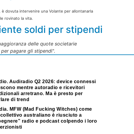
, è dovuta intervenire una Volante per allontanarla
 rovinato la vita.
ente soldi per stipendi
maggioranza delle quote societarie
per pagare gli stipend
i".
dio. Audiradio Q2 2026: device connessi
scono mentre autoradio e ricevitori
dizionali arretrano. Ma è presto per
lare di trend
dia. MFW (Mad Fucking Witches) come
collettivo australiano è riusciuto a
pegnere” radio e podcast colpendo i loro
erzionisti