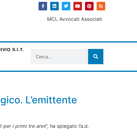
VIO S.I.T.
ogico. L’emittente
 per i primi tre anni
”, ha spiegato l’a.d.