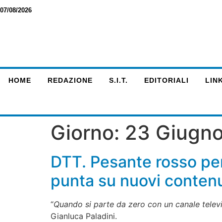
07/08/2026
HOME
REDAZIONE
S.I.T.
EDITORIALI
LINK
Giorno:
23 Giugn
DTT. Pesante rosso per L
punta su nuovi contenu
“
Quando si parte da zero con un canale televisi
Gianluca Paladini.