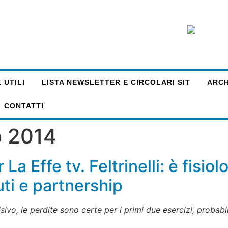
 UTILI
LISTA NEWSLETTER E CIRCOLARI SIT
ARCHI
CONTATTI
o 2014
a Effe tv. Feltrinelli: è fisiol
ti e partnership
vo, le perdite sono certe per i primi due esercizi, probabili