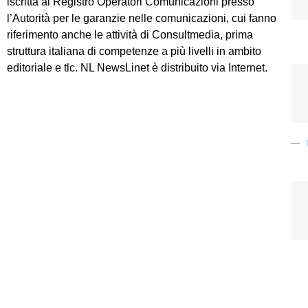
iscritta al Registro Operatori Comunicazioni presso
l’Autorità per le garanzie nelle comunicazioni, cui fanno
riferimento anche le attività di Consultmedia, prima
struttura italiana di competenze a più livelli in ambito
editoriale e tlc. NL NewsLinet è distribuito via Internet.