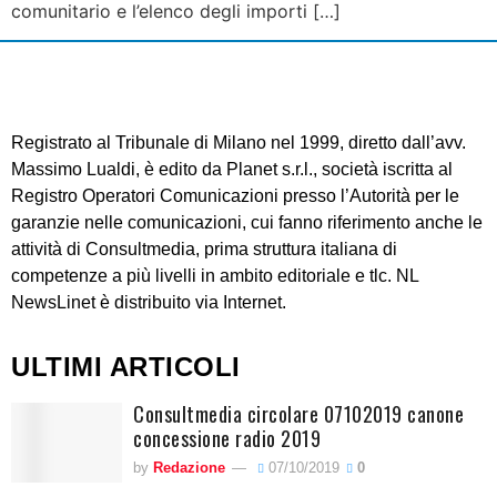
comunitario e l’elenco degli importi […]
Registrato al Tribunale di Milano nel 1999, diretto dall’avv.
Massimo Lualdi, è edito da Planet s.r.l., società iscritta al
Registro Operatori Comunicazioni presso l’Autorità per le
garanzie nelle comunicazioni, cui fanno riferimento anche le
attività di Consultmedia, prima struttura italiana di
competenze a più livelli in ambito editoriale e tlc. NL
NewsLinet è distribuito via Internet.
ULTIMI ARTICOLI
Consultmedia circolare 07102019 canone
concessione radio 2019
by
Redazione
07/10/2019
0