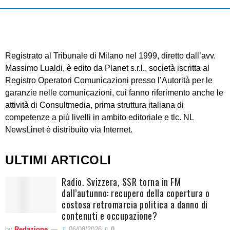
Registrato al Tribunale di Milano nel 1999, diretto dall’avv.
Massimo Lualdi, è edito da Planet s.r.l., società iscritta al
Registro Operatori Comunicazioni presso l’Autorità per le
garanzie nelle comunicazioni, cui fanno riferimento anche le
attività di Consultmedia, prima struttura italiana di
competenze a più livelli in ambito editoriale e tlc. NL
NewsLinet è distribuito via Internet.
ULTIMI ARTICOLI
Radio. Svizzera, SSR torna in FM
dall’autunno: recupero della copertura o
costosa retromarcia politica a danno di
contenuti e occupazione?
by
Redazione
06/08/2026
0