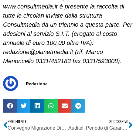
www.consultmedia.it è presente la raccolta di
tutte le circolari inviate dalla struttura
Consultmedia da un triennio a questa parte. Per
adesioni al servizio S.I.T. (erogato al costo
annuale di euro 100,00 oltre IVA):
redazione@planetmedia.it
(rif. Marco
Menoncello 0331/452183 fax 0331/593008).
Redazione
PRECEDENTE
SUCCESSIVO
Convegno Migrazione Digitale Terrestre in Trentino
Auditel. Periodo di Garanzia: Rai Uno regina sul totale degli spettatori, Canale 5 vince sul target commerciale