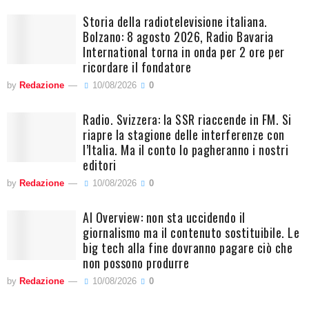
Storia della radiotelevisione italiana.
Bolzano: 8 agosto 2026, Radio Bavaria
International torna in onda per 2 ore per
ricordare il fondatore
by
Redazione
10/08/2026
0
Radio. Svizzera: la SSR riaccende in FM. Si
riapre la stagione delle interferenze con
l’Italia. Ma il conto lo pagheranno i nostri
editori
by
Redazione
10/08/2026
0
AI Overview: non sta uccidendo il
giornalismo ma il contenuto sostituibile. Le
big tech alla fine dovranno pagare ciò che
non possono produrre
by
Redazione
10/08/2026
0