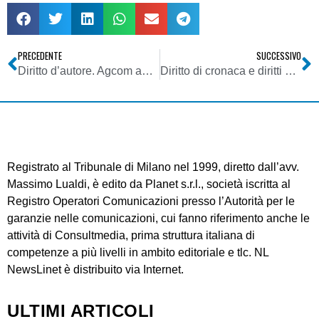
PRECEDENTE
SUCCESSIVO
Diritto d’autore. Agcom approva il regolamento per l’online, in vigore dal 31/03/2014
Diritto di cronaca e diritti di esclusiva: la disciplina degli estratti di cronaca per eventi di grande interesse pubblico
Registrato al Tribunale di Milano nel 1999, diretto dall’avv.
Massimo Lualdi, è edito da Planet s.r.l., società iscritta al
Registro Operatori Comunicazioni presso l’Autorità per le
garanzie nelle comunicazioni, cui fanno riferimento anche le
attività di Consultmedia, prima struttura italiana di
competenze a più livelli in ambito editoriale e tlc. NL
NewsLinet è distribuito via Internet.
ULTIMI ARTICOLI