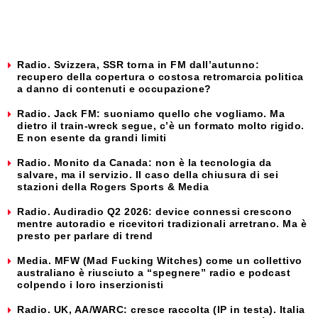
Radio. Svizzera, SSR torna in FM dall’autunno:
recupero della copertura o costosa retromarcia politica
a danno di contenuti e occupazione?
Radio. Jack FM: suoniamo quello che vogliamo. Ma
dietro il train-wreck segue, c’è un formato molto rigido.
E non esente da grandi limiti
Radio. Monito da Canada: non è la tecnologia da
salvare, ma il servizio. Il caso della chiusura di sei
stazioni della Rogers Sports & Media
Radio. Audiradio Q2 2026: device connessi crescono
mentre autoradio e ricevitori tradizionali arretrano. Ma è
presto per parlare di trend
Media. MFW (Mad Fucking Witches) come un collettivo
australiano è riusciuto a “spegnere” radio e podcast
colpendo i loro inserzionisti
Radio. UK, AA/WARC: cresce raccolta (IP in testa). Italia