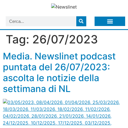
LISTA NEWSLETTER E CIRCOLARI SIT
ARCHIVIO S.I.T.
Tag:
26/07/2023
Media. Newslinet podcast
puntata del 26/07/2023:
ascolta le notizie della
settimana di NL