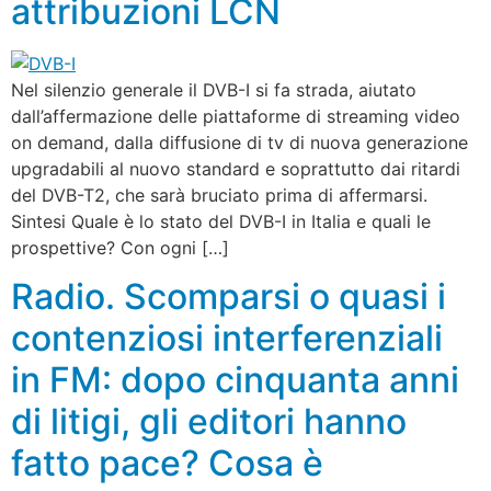
attribuzioni LCN
Nel silenzio generale il DVB-I si fa strada, aiutato
dall’affermazione delle piattaforme di streaming video
on demand, dalla diffusione di tv di nuova generazione
upgradabili al nuovo standard e soprattutto dai ritardi
del DVB-T2, che sarà bruciato prima di affermarsi.
Sintesi Quale è lo stato del DVB-I in Italia e quali le
prospettive? Con ogni […]
Radio. Scomparsi o quasi i
contenziosi interferenziali
in FM: dopo cinquanta anni
di litigi, gli editori hanno
fatto pace? Cosa è