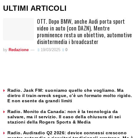
ULTIMI ARTICOLI
OTT. Dopo BMW, anche Audi porta sport
video in auto (con DAZN). Mentre
prominence resta un obiettivo, automotive
disintermedia i broadcaster
by
Redazione
19/03/2025
0
Radio. Jack FM: suoniamo quello che vogliamo. Ma
dietro il train-wreck segue, c’è un formato molto rigido.
E non esente da grandi limiti
Radio. Monito da Canada: non è la tecnologia da
salvare, ma il servizio. Il caso della chiusura di sei
stazioni della Rogers Sports & Media
Radio. Audiradio Q2 2026: device connessi crescono