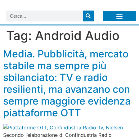
LISTA NEWSLETTER E CIRCOLARI SIT
ARCHIVIO S.I.T.
Tag:
Android Audio
Media. Pubblicità, mercato
stabile ma sempre più
sbilanciato: TV e radio
resilienti, ma avanzano con
sempre maggiore evidenza
piattaforme OTT
Secondo l’elaborazione di Confindustria Radio