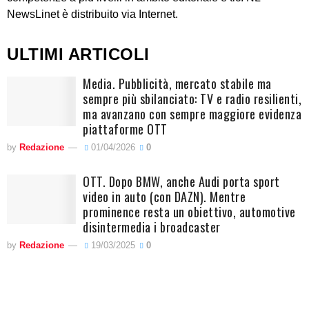
NewsLinet è distribuito via Internet.
ULTIMI ARTICOLI
Media. Pubblicità, mercato stabile ma
sempre più sbilanciato: TV e radio resilienti,
ma avanzano con sempre maggiore evidenza
piattaforme OTT
by
Redazione
01/04/2026
0
OTT. Dopo BMW, anche Audi porta sport
video in auto (con DAZN). Mentre
prominence resta un obiettivo, automotive
disintermedia i broadcaster
by
Redazione
19/03/2025
0