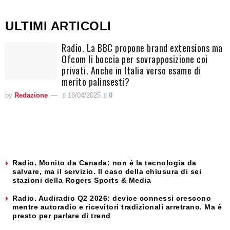
ULTIMI ARTICOLI
Radio. La BBC propone brand extensions ma
Ofcom li boccia per sovrapposizione coi
privati. Anche in Italia verso esame di
merito palinsesti?
by
Redazione
16/04/2025
0
Radio. Monito da Canada: non è la tecnologia da
salvare, ma il servizio. Il caso della chiusura di sei
stazioni della Rogers Sports & Media
Radio. Audiradio Q2 2026: device connessi crescono
mentre autoradio e ricevitori tradizionali arretrano. Ma è
presto per parlare di trend