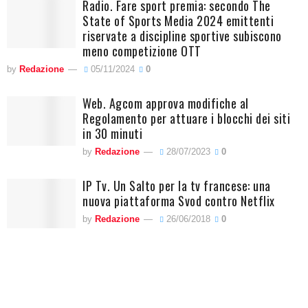
Radio. Fare sport premia: secondo The
State of Sports Media 2024 emittenti
riservate a discipline sportive subiscono
meno competizione OTT
by
Redazione
05/11/2024
0
Web. Agcom approva modifiche al
Regolamento per attuare i blocchi dei siti
in 30 minuti
by
Redazione
28/07/2023
0
IP Tv. Un Salto per la tv francese: una
nuova piattaforma Svod contro Netflix
by
Redazione
26/06/2018
0