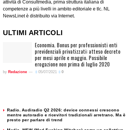
attività di Consultmedia, prima struttura italiana di
competenze a più livelli in ambito editoriale e tlc. NL
NewsLinet è distribuito via Internet.
ULTIMI ARTICOLI
Economia. Bonus per professionisti enti
previdenziali privatizzati: atteso decreto
per mesi aprile e maggio. Possibile
erogazione non prima di luglio 2020
by
Redazione
05/07/2021
0
Radio. Audiradio Q2 2026: device connessi crescono
mentre autoradio e ricevitori tradizionali arretrano. Ma è
presto per parlare di trend