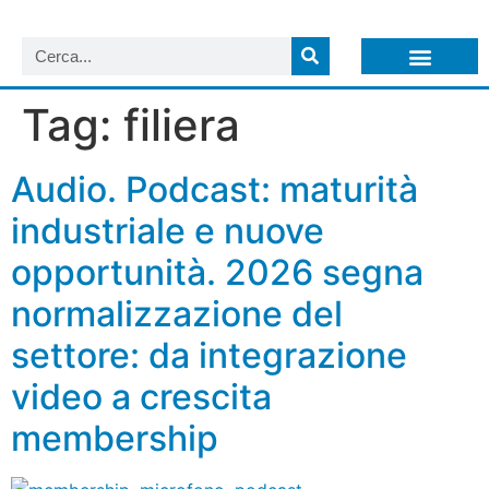
LISTA NEWSLETTER E CIRCOLARI SIT
ARCHIVIO S.I.T.
Tag:
filiera
Audio. Podcast: maturità
industriale e nuove
opportunità. 2026 segna
normalizzazione del
settore: da integrazione
video a crescita
membership