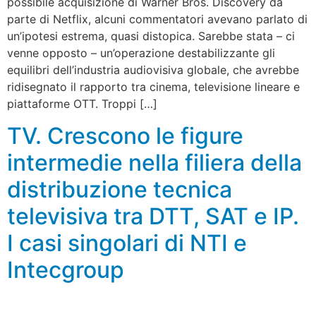
possibile acquisizione di Warner Bros. Discovery da
parte di Netflix, alcuni commentatori avevano parlato di
un’ipotesi estrema, quasi distopica. Sarebbe stata – ci
venne opposto – un’operazione destabilizzante gli
equilibri dell’industria audiovisiva globale, che avrebbe
ridisegnato il rapporto tra cinema, televisione lineare e
piattaforme OTT. Troppi […]
TV. Crescono le figure
intermedie nella filiera della
distribuzione tecnica
televisiva tra DTT, SAT e IP.
I casi singolari di NTI e
Intecgroup