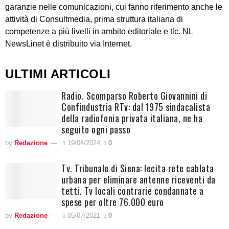
garanzie nelle comunicazioni, cui fanno riferimento anche le
attività di Consultmedia, prima struttura italiana di
competenze a più livelli in ambito editoriale e tlc. NL
NewsLinet è distribuito via Internet.
ULTIMI ARTICOLI
Radio. Scomparso Roberto Giovannini di
Confindustria RTv: dal 1975 sindacalista
della radiofonia privata italiana, ne ha
seguito ogni passo
by
Redazione
19/04/2024
0
Tv. Tribunale di Siena: lecita rete cablata
urbana per eliminare antenne riceventi da
tetti. Tv locali contrarie condannate a
spese per oltre 76.000 euro
by
Redazione
05/07/2021
0