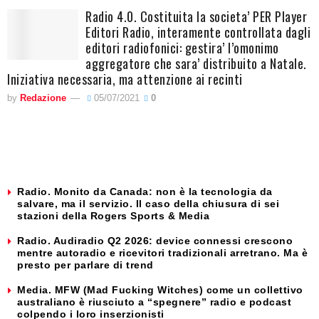
Radio 4.0. Costituita la societa’ PER Player
Editori Radio, interamente controllata dagli
editori radiofonici: gestira’ l’omonimo
aggregatore che sara’ distribuito a Natale.
Iniziativa necessaria, ma attenzione ai recinti
by
Redazione
05/07/2021
0
Radio. Monito da Canada: non è la tecnologia da
salvare, ma il servizio. Il caso della chiusura di sei
stazioni della Rogers Sports & Media
Radio. Audiradio Q2 2026: device connessi crescono
mentre autoradio e ricevitori tradizionali arretrano. Ma è
presto per parlare di trend
Media. MFW (Mad Fucking Witches) come un collettivo
australiano è riusciuto a “spegnere” radio e podcast
colpendo i loro inserzionisti