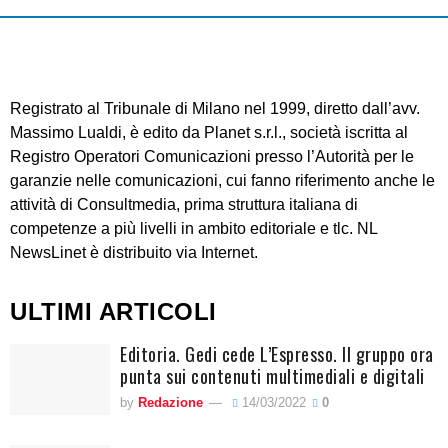
Registrato al Tribunale di Milano nel 1999, diretto dall’avv.
Massimo Lualdi, è edito da Planet s.r.l., società iscritta al
Registro Operatori Comunicazioni presso l’Autorità per le
garanzie nelle comunicazioni, cui fanno riferimento anche le
attività di Consultmedia, prima struttura italiana di
competenze a più livelli in ambito editoriale e tlc. NL
NewsLinet è distribuito via Internet.
ULTIMI ARTICOLI
Editoria. Gedi cede L’Espresso. Il gruppo ora
punta sui contenuti multimediali e digitali
by
Redazione
14/03/2022
0