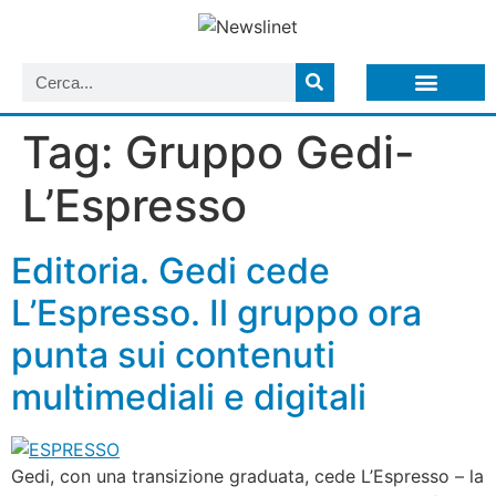
LISTA NEWSLETTER E CIRCOLARI SIT
ARCHIVIO S.I.T.
Tag:
Gruppo Gedi-
L’Espresso
Editoria. Gedi cede
L’Espresso. Il gruppo ora
punta sui contenuti
multimediali e digitali
Gedi, con una transizione graduata, cede L’Espresso – la