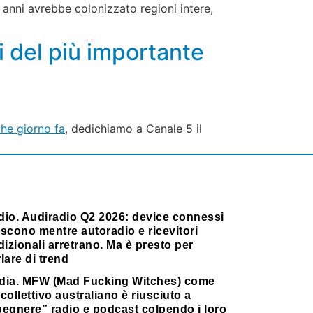
anni avrebbe colonizzato regioni intere,
di del più importante
he giorno fa
, dedichiamo a Canale 5 il
dio. Audiradio Q2 2026: device connessi
scono mentre autoradio e ricevitori
dizionali arretrano. Ma è presto per
lare di trend
dia. MFW (Mad Fucking Witches) come
collettivo australiano è riusciuto a
pegnere” radio e podcast colpendo i loro