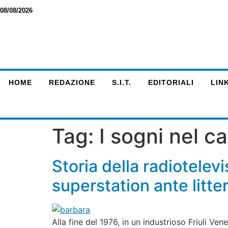
08/08/2026
HOME
REDAZIONE
S.I.T.
EDITORIALI
LINK
Tag:
I sogni nel c
Storia della radiotelevi
superstation ante litt
Alla fine del 1976, in un industrioso Friuli V