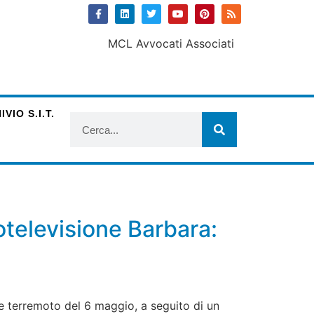
VIO S.I.T.
iotelevisione Barbara:
nte terremoto del 6 maggio, a seguito di un