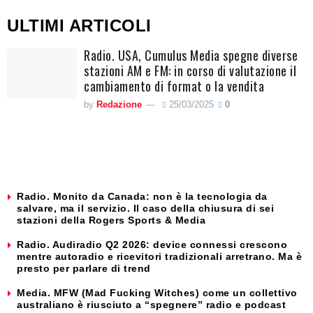
ULTIMI ARTICOLI
Radio. USA, Cumulus Media spegne diverse
stazioni AM e FM: in corso di valutazione il
cambiamento di format o la vendita
by
Redazione
25/03/2025
0
Radio. Monito da Canada: non è la tecnologia da
salvare, ma il servizio. Il caso della chiusura di sei
stazioni della Rogers Sports & Media
Radio. Audiradio Q2 2026: device connessi crescono
mentre autoradio e ricevitori tradizionali arretrano. Ma è
presto per parlare di trend
Media. MFW (Mad Fucking Witches) come un collettivo
australiano è riusciuto a “spegnere” radio e podcast