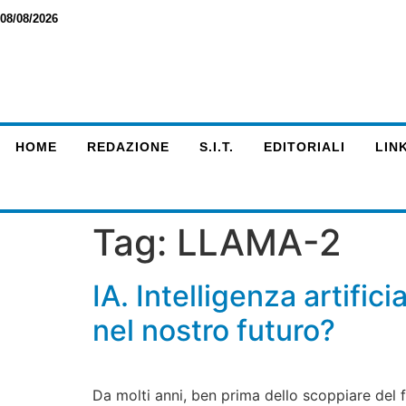
08/08/2026
HOME
REDAZIONE
S.I.T.
EDITORIALI
LINK
Tag:
LLAMA-2
IA. Intelligenza artific
nel nostro futuro?
Da molti anni, ben prima dello scoppiare del 