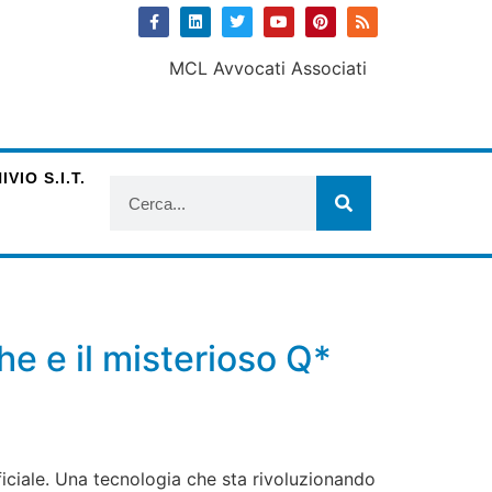
VIO S.I.T.
che e il misterioso Q*
iciale. Una tecnologia che sta rivoluzionando