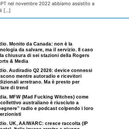
tGPT nel novembre 2022 abbiamo assistito a
i […]
dio. Monito da Canada: non è la
nologia da salvare, ma il servizio. Il caso
la chiusura di sei stazioni della Rogers
orts & Media
dio. Audiradio Q2 2026: device connessi
scono mentre autoradio e ricevitori
dizionali arretrano. Ma è presto per
lare di trend
dia. MFW (Mad Fucking Witches) come
collettivo australiano è riusciuto a
pegnere” radio e podcast colpendo i loro
erzionisti
dio. UK, AA/WARC: cresce raccolta (IP