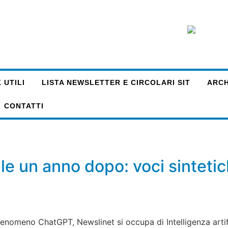
 UTILI
LISTA NEWSLETTER E CIRCOLARI SIT
ARCHI
CONTATTI
iale un anno dopo: voci sinteti
fenomeno ChatGPT, Newslinet si occupa di Intelligenza artif