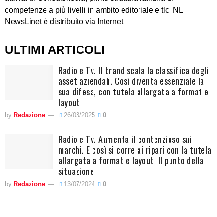
competenze a più livelli in ambito editoriale e tlc. NL
NewsLinet è distribuito via Internet.
ULTIMI ARTICOLI
Radio e Tv. Il brand scala la classifica degli
asset aziendali. Così diventa essenziale la
sua difesa, con tutela allargata a format e
layout
by
Redazione
26/03/2025
0
Radio e Tv. Aumenta il contenzioso sui
marchi. E così si corre ai ripari con la tutela
allargata a format e layout. Il punto della
situazione
by
Redazione
13/07/2024
0