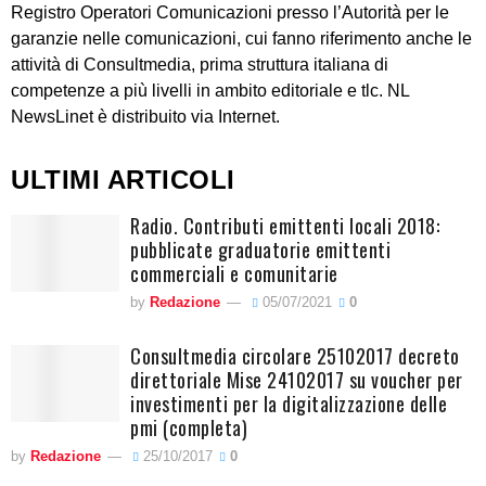
Registro Operatori Comunicazioni presso l’Autorità per le
garanzie nelle comunicazioni, cui fanno riferimento anche le
attività di Consultmedia, prima struttura italiana di
competenze a più livelli in ambito editoriale e tlc. NL
NewsLinet è distribuito via Internet.
ULTIMI ARTICOLI
Radio. Contributi emittenti locali 2018:
pubblicate graduatorie emittenti
commerciali e comunitarie
by
Redazione
05/07/2021
0
Consultmedia circolare 25102017 decreto
direttoriale Mise 24102017 su voucher per
investimenti per la digitalizzazione delle
pmi (completa)
by
Redazione
25/10/2017
0