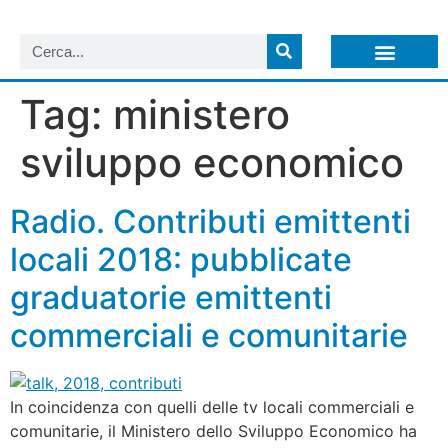
LISTA NEWSLETTER E CIRCOLARI SIT
ARCHIVIO S.I.T.
Tag:
ministero
sviluppo economico
Radio. Contributi emittenti
locali 2018: pubblicate
graduatorie emittenti
commerciali e comunitarie
In coincidenza con quelli delle tv locali commerciali e
comunitarie, il Ministero dello Sviluppo Economico ha