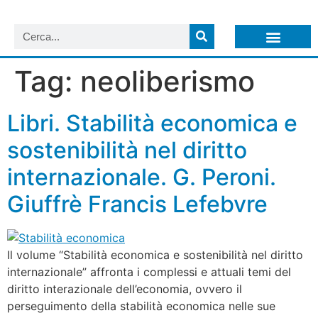
LISTA NEWSLETTER E CIRCOLARI SIT
ARCHIVIO S.I.T.
Tag:
neoliberismo
Libri. Stabilità economica e
sostenibilità nel diritto
internazionale. G. Peroni.
Giuffrè Francis Lefebvre
Il volume “Stabilità economica e sostenibilità nel diritto
internazionale” affronta i complessi e attuali temi del
diritto interazionale dell’economia, ovvero il
perseguimento della stabilità economica nelle sue