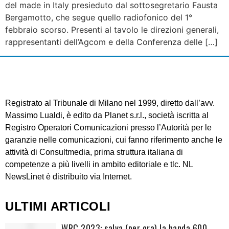
del made in Italy presieduto dal sottosegretario Fausta
Bergamotto, che segue quello radiofonico del 1°
febbraio scorso. Presenti al tavolo le direzioni generali,
rappresentanti dell’Agcom e della Conferenza delle […]
Registrato al Tribunale di Milano nel 1999, diretto dall’avv.
Massimo Lualdi, è edito da Planet s.r.l., società iscritta al
Registro Operatori Comunicazioni presso l’Autorità per le
garanzie nelle comunicazioni, cui fanno riferimento anche le
attività di Consultmedia, prima struttura italiana di
competenze a più livelli in ambito editoriale e tlc. NL
NewsLinet è distribuito via Internet.
ULTIMI ARTICOLI
WRC 2023: salva (per ora) la banda 600