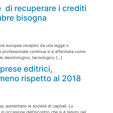
 di recuperare i crediti
embre bisogna
ione europea recepito da una legge n.
e professionale continua si è affermata come
de deontologico, tecnologico […]
rese editrici,
 meno rispetto al 2018
, aumentano le società di capitali. Lo
 in occasione dell’incontro che si è tenuto nel