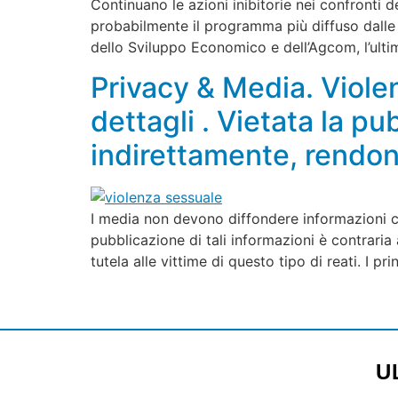
Continuano le azioni inibitorie nei confronti d
probabilmente il programma più diffuso dalle tv 
dello Sviluppo Economico e dell’Agcom, l’ultim
Privacy & Media. Violen
dettagli . Vietata la p
indirettamente, rendono
I media non devono diffondere informazioni che
pubblicazione di tali informazioni è contraria
tutela alle vittime di questo tipo di reati. I pri
U