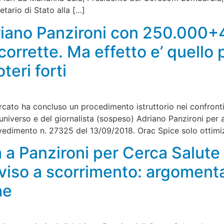
etario di Stato alla […]
iano Panzironi con 250.000+
corrette. Ma effetto e’ quello
teri forti
rcato ha concluso un procedimento istruttorio nei confronti
euniverso e del giornalista (sospeso) Adriano Panzironi per
ovvedimento n. 27325 del 13/09/2018. Orac Spice solo ottimi
ta a Panzironi per Cerca Salute 
viso a scorrimento: argoment
he