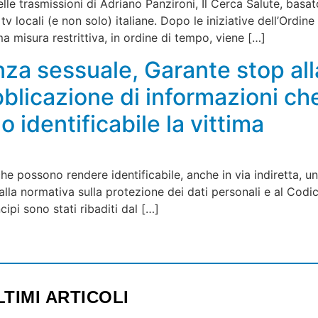
elle trasmissioni di Adriano Panzironi, Il Cerca Salute, basa
locali (e non solo) italiane. Dopo le iniziative dell’Ordine de
a misura restrittiva, in ordine di tempo, viene […]
za sessuale, Garante stop alla
ubblicazione di informazioni c
 identificabile la vittima
 possono rendere identificabile, anche in via indiretta, un
 alla normativa sulla protezione dei dati personali e al Cod
ncipi sono stati ribaditi dal […]
LTIMI ARTICOLI