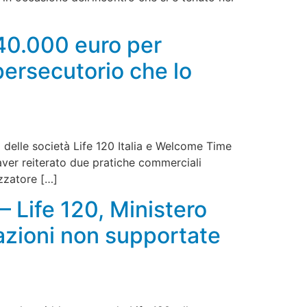
40.000 euro per
 persecutorio che lo
 delle società Life 120 Italia e Welcome Time
 aver reiterato due pratiche commerciali
zzatore […]
– Life 120, Ministero
azioni non supportate