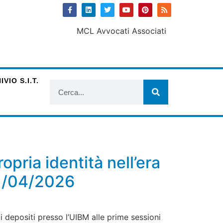
VIO S.I.T.
opria identità nell’era
21/04/2026
i depositi presso l’UIBM alle prime sessioni