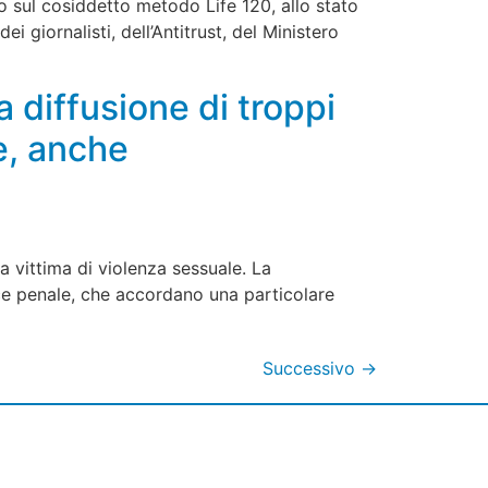
to sul cosiddetto metodo Life 120, allo stato
i giornalisti, dell’Antitrust, del Ministero
 diffusione di troppi
he, anche
a vittima di violenza sessuale. La
ice penale, che accordano una particolare
Successivo
→