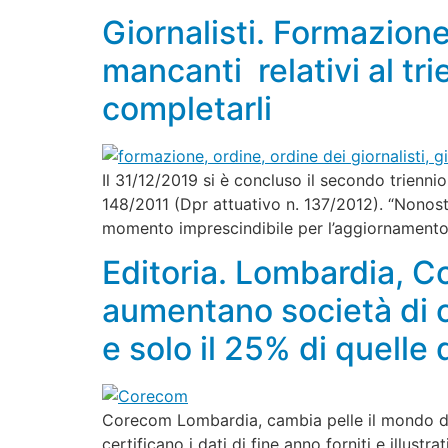
Giornalisti. Formazione
mancanti relativi al t
completarli
Il 31/12/2019 si è concluso il secondo trienn
148/2011 (Dpr attuativo n. 137/2012). “Nonos
momento imprescindibile per l’aggiornamento 
Editoria. Lombardia, C
aumentano società di c
e solo il 25% di quelle
Corecom Lombardia, cambia pelle il mondo del
certificano i dati di fine anno forniti e illus