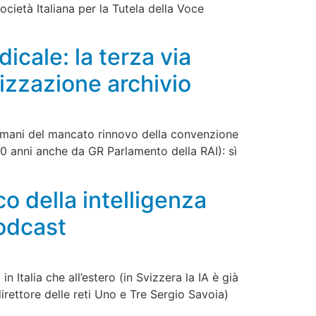
ocietà Italiana per la Tutela della Voce
cale: la terza via
izzazione archivio
domani del mancato rinnovo della convenzione
 30 anni anche da GR Parlamento della RAI): sì
oco della intelligenza
podcast
n Italia che all’estero (in Svizzera la IA è già
rettore delle reti Uno e Tre Sergio Savoia)