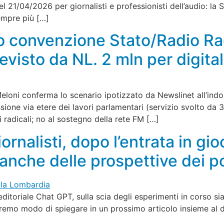
l 21/04/2026 per giornalisti e professionisti dell’audio: la S
sempre più […]
 convenzione Stato/Radio Radi
visto da NL. 2 mln per digital
 Meloni conferma lo scenario ipotizzato da Newslinet all’in
ssione via etere dei lavori parlamentari (servizio svolto da
ei radicali; no al sostegno della rete FM […]
iornalisti, dopo l’entrata in gi
o anche delle prospettive dei 
itoriale Chat GPT, sulla scia degli esperimenti in corso sia i
remo modo di spiegare in un prossimo articolo insieme al di