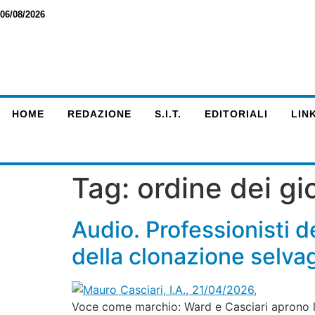
06/08/2026
HOME
REDAZIONE
S.I.T.
EDITORIALI
LINK
Tag:
ordine dei gio
Audio. Professionisti d
della clonazione selva
Voce come marchio: Ward e Casciari aprono la s