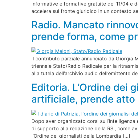
informative e formative gratuite del 11/04 e de
accelera sul fronte giuridico in un contesto 
Radio. Mancato rinnovo
prende forma, come pre
Il contributo parziale annunciato da Giorgia
triennale Stato/Radio Radicale per la ritrasmi
alla tutela dell’archivio audio dell’emittente d
Editoria. L’Ordine dei g
artificiale, prende att
Dopo aver organizzato corsi sull’Intelligenza ed
di supporto alla redazione della RSI, come av
l’Ordine dei giornalisti della Lombardia […]