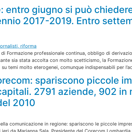
: entro giugno si può chiedere
riennio 2017-2019. Entro sett
io di Formazione professionale continua, obbligo di derivaz
tante sia stata accolta con molto scetticismo, la Formazion
su temi molto eterogenei, comunque indispensabili per l’a
orecom: spariscono piccole imp
apitali. 2791 aziende, 902 in
 del 2010
la comunicazione in regione: spariscono le piccole imprese
trati ieri da Marianna Sala, Presidente del Corecom Lombardia,