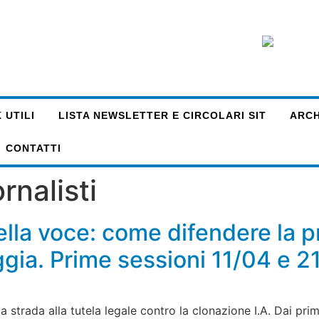
 UTILI
LISTA NEWSLETTER E CIRCOLARI SIT
ARCHI
CONTATTI
rnalisti
ella voce: come difendere la pr
ggia. Prime sessioni 11/04 e 
trada alla tutela legale contro la clonazione I.A. Dai prim