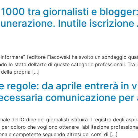
1000 tra giornalisti e blogger:
unerazione. Inutile iscrizione 
 informare”, l’editore Flacowski ha svolto un sondaggio quan
o lo stato dell’arte di queste categorie professionali. Tra i 
 della propria […]
 regole: da aprile entrerà in vi
 Necessaria comunicazione per
e dell’Ordine dei giornalisti istituirà il registro degli aspir
, per coloro che vogliono ottenere l’abilitazione professio
gionale competente seguendo altresì dei corsi di […]