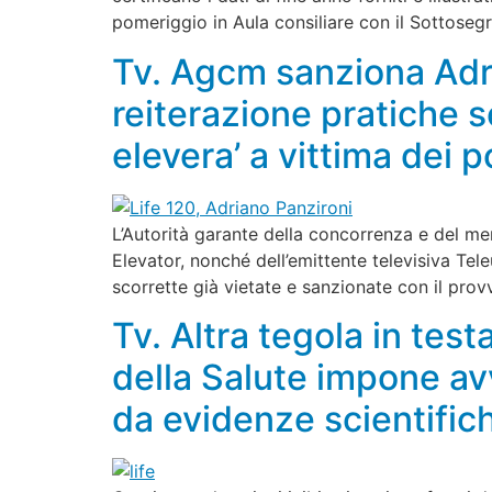
pomeriggio in Aula consiliare con il Sottosegr
Tv. Agcm sanziona Adr
reiterazione pratiche s
elevera’ a vittima dei po
L’Autorità garante della concorrenza e del me
Elevator, nonché dell’emittente televisiva Tel
scorrette già vietate e sanzionate con il pr
Tv. Altra tegola in tes
della Salute impone av
da evidenze scientific