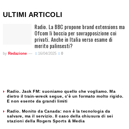
ULTIMI ARTICOLI
Radio. La BBC propone brand extensions ma
Ofcom li boccia per sovrapposizione coi
privati. Anche in Italia verso esame di
merito palinsesti?
by
Redazione
16/04/2025
0
Radio. Jack FM: suoniamo quello che vogliamo. Ma
dietro il train-wreck segue, c’è un formato molto rigido.
E non esente da grandi limiti
Radio. Monito da Canada: non è la tecnologia da
salvare, ma il servizio. Il caso della chiusura di sei
stazioni della Rogers Sports & Media