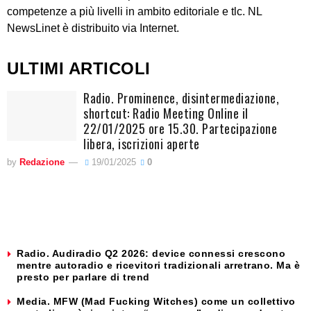
competenze a più livelli in ambito editoriale e tlc. NL
NewsLinet è distribuito via Internet.
ULTIMI ARTICOLI
Radio. Prominence, disintermediazione,
shortcut: Radio Meeting Online il
22/01/2025 ore 15.30. Partecipazione
libera, iscrizioni aperte
by
Redazione
19/01/2025
0
Radio. Audiradio Q2 2026: device connessi crescono
mentre autoradio e ricevitori tradizionali arretrano. Ma è
presto per parlare di trend
Media. MFW (Mad Fucking Witches) come un collettivo