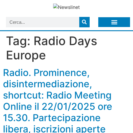
LISTA NEWSLETTER E CIRCOLARI SIT
ARCHIVIO S.I.T.
Tag:
Radio Days
Europe
Radio. Prominence,
disintermediazione,
shortcut: Radio Meeting
Online il 22/01/2025 ore
15.30. Partecipazione
libera, iscrizioni aperte