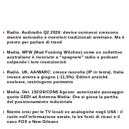
Radio. Audiradio Q2 2026: device connessi crescono
mentre autoradio e ricevitori tradizionali arretrano. Ma è
presto per parlare di trend
Media. MFW (Mad Fucking Witches) come un collettivo
australiano è riusciuto a “spegnere” radio e podcast
colpendo i loro inserzionisti
Radio. UK, AA/WARC: cresce raccolta (IP in testa). Italia
invece arretra a giugno (-11,5%). Editori anziché
evolvere, restringono perimetro
Media. Del. 152/26/CONS Agcom: autorizzato passaggio
quote GEDI ad Antenna Media. Ora si gioca la partita
del posizionamento industriale
Niente crisi per le TV locali ex analogiche negli USA : il
ruolo nell’informazione areale, le tre fonti di ricavi e il
caso FOX a New Orleans