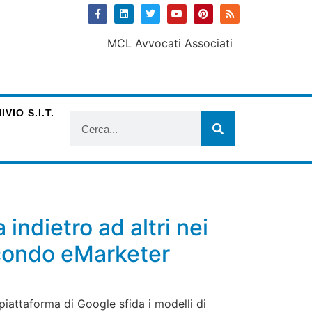
VIO S.I.T.
ndietro ad altri nei
secondo eMarketer
a piattaforma di Google sfida i modelli di