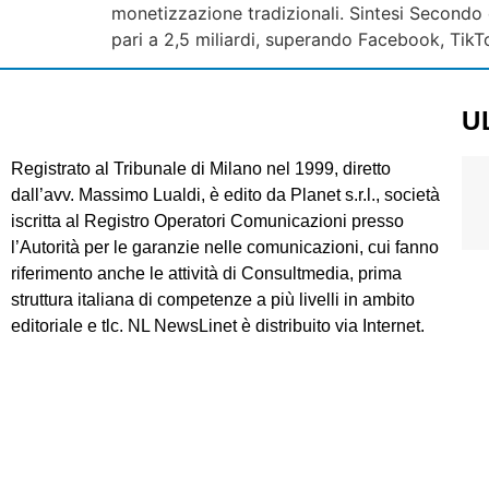
monetizzazione tradizionali. Sintesi Secondo 
pari a 2,5 miliardi, superando Facebook, TikTo
U
Registrato al Tribunale di Milano nel 1999, diretto
dall’avv. Massimo Lualdi, è edito da Planet s.r.l., società
iscritta al Registro Operatori Comunicazioni presso
l’Autorità per le garanzie nelle comunicazioni, cui fanno
riferimento anche le attività di Consultmedia, prima
struttura italiana di competenze a più livelli in ambito
editoriale e tlc. NL NewsLinet è distribuito via Internet.