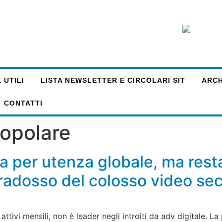
 UTILI
LISTA NEWSLETTER E CIRCOLARI SIT
ARCHI
CONTATTI
opolare
per utenza globale, ma resta i
 paradosso del colosso video 
attivi mensili, non è leader negli introiti da adv digitale. L