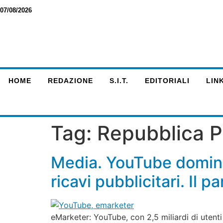
07/08/2026
HOME
REDAZIONE
S.I.T.
EDITORIALI
LINK
Tag:
Repubblica P
Media. YouTube domina 
ricavi pubblicitari. Il
eMarketer: YouTube, con 2,5 miliardi di utenti 