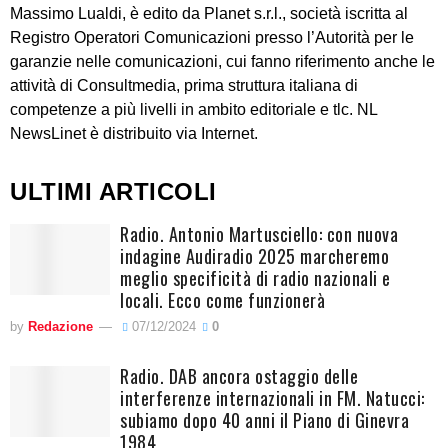
Massimo Lualdi, è edito da Planet s.r.l., società iscritta al
Registro Operatori Comunicazioni presso l’Autorità per le
garanzie nelle comunicazioni, cui fanno riferimento anche le
attività di Consultmedia, prima struttura italiana di
competenze a più livelli in ambito editoriale e tlc. NL
NewsLinet è distribuito via Internet.
ULTIMI ARTICOLI
Radio. Antonio Martusciello: con nuova
indagine Audiradio 2025 marcheremo
meglio specificità di radio nazionali e
locali. Ecco come funzionerà
by
Redazione
07/12/2024
0
Radio. DAB ancora ostaggio delle
interferenze internazionali in FM. Natucci:
subiamo dopo 40 anni il Piano di Ginevra
1984