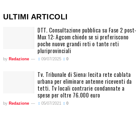
ULTIMI ARTICOLI
DTT. Consultazione pubblica su Fase 2 post-
Mux 12: Agcom chiede se si preferiscono
poche nuove grandi reti o tante reti
pluriprovinciali
by
Redazione
09/07/2025
0
Tv. Tribunale di Siena: lecita rete cablata
urbana per eliminare antenne riceventi da
tetti. Tv locali contrarie condannate a
spese per oltre 76.000 euro
by
Redazione
05/07/2021
0