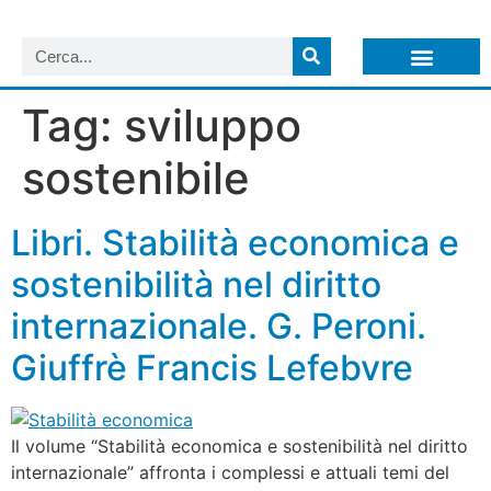
LISTA NEWSLETTER E CIRCOLARI SIT
ARCHIVIO S.I.T.
Tag:
sviluppo
sostenibile
Libri. Stabilità economica e
sostenibilità nel diritto
internazionale. G. Peroni.
Giuffrè Francis Lefebvre
Il volume “Stabilità economica e sostenibilità nel diritto
internazionale” affronta i complessi e attuali temi del