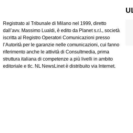
U
Registrato al Tribunale di Milano nel 1999, diretto
dall’avv. Massimo Lualdi, è edito da Planet s.r.l., società
iscritta al Registro Operatori Comunicazioni presso
l’Autorità per le garanzie nelle comunicazioni, cui fanno
riferimento anche le attività di Consultmedia, prima
struttura italiana di competenze a più livelli in ambito
editoriale e tlc. NL NewsLinet è distribuito via Internet.