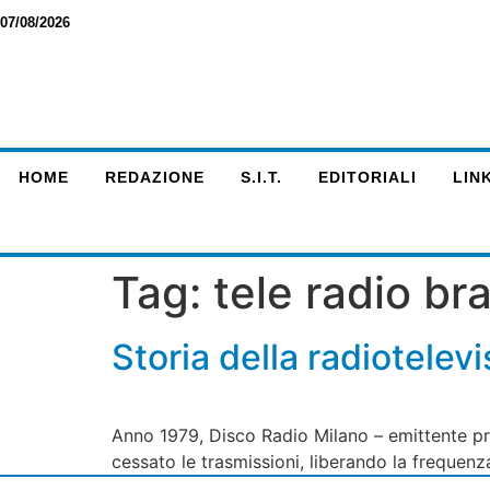
07/08/2026
HOME
REDAZIONE
S.I.T.
EDITORIALI
LINK
Tag:
tele radio b
Storia della radiotelevi
Anno 1979, Disco Radio Milano – emittente pr
cessato le trasmissioni, liberando la freque