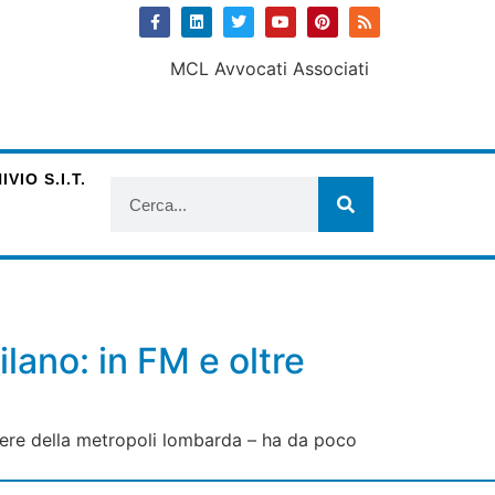
VIO S.I.T.
ilano: in FM e oltre
bere della metropoli lombarda – ha da poco