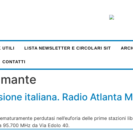
 UTILI
LISTA NEWSLETTER E CIRCOLARI SIT
ARCHI
CONTATTI
ramante
sione italiana. Radio Atlanta M
ematuramente perdutasi nell’euforia delle prime stazioni li
nza 95.700 MHz da Via Edolo 40.