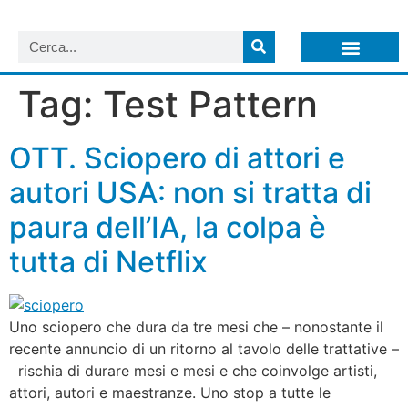
LISTA NEWSLETTER E CIRCOLARI SIT
ARCHIVIO S.I.T.
Tag:
Test Pattern
OTT. Sciopero di attori e
autori USA: non si tratta di
paura dell’IA, la colpa è
tutta di Netflix
Uno sciopero che dura da tre mesi che – nonostante il
recente annuncio di un ritorno al tavolo delle trattative –
rischia di durare mesi e mesi e che coinvolge artisti,
attori, autori e maestranze. Uno stop a tutte le