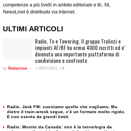
competenze a più livelli in ambito editoriale e tlc. NL
NewsLinet è distribuito via Internet.
ULTIMI ARTICOLI
Radio, Tv e Towering. Il gruppo Tralicci e
impianti AF/BF ha ormai 4000 iscritti ed e’
divenuto una importante piattaforma di
condivisione e confronto
by
Redazione
05/07/2021
0
Radio. Jack FM: suoniamo quello che vogliamo. Ma
dietro il train-wreck segue, c’è un formato molto rigido.
E non esente da grandi limiti
Radio. Monito da Canada: non è la tecnologia da