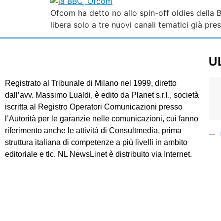
Ofcom ha detto no allo spin-off oldies della B
libera solo a tre nuovi canali tematici già 
U
Registrato al Tribunale di Milano nel 1999, diretto
dall’avv. Massimo Lualdi, è edito da Planet s.r.l., società
iscritta al Registro Operatori Comunicazioni presso
l’Autorità per le garanzie nelle comunicazioni, cui fanno
riferimento anche le attività di Consultmedia, prima
struttura italiana di competenze a più livelli in ambito
editoriale e tlc. NL NewsLinet è distribuito via Internet.