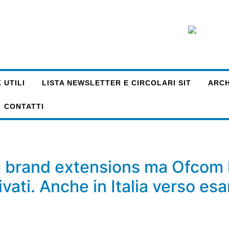
 UTILI
LISTA NEWSLETTER E CIRCOLARI SIT
ARCHI
CONTATTI
 brand extensions ma Ofcom l
vati. Anche in Italia verso es