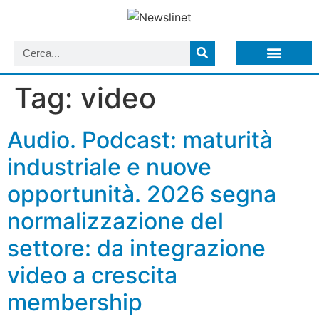
LISTA NEWSLETTER E CIRCOLARI SIT
ARCHIVIO S.I.T.
Tag:
video
Audio. Podcast: maturità
industriale e nuove
opportunità. 2026 segna
normalizzazione del
settore: da integrazione
video a crescita
membership