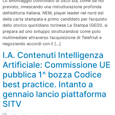
Lo smontaggio controllato di GEDI sta, come da noi
previsto, innescando una ristrutturazione profonda
dell’editoria italiana. NEM, player leader nel nord est
della carta stampata e primo candidato per l’acquisto
dello storico quotidiano torinese La Stampa (GEDI), si
prepara ad uno sviluppo strutturandosi come polo
multimediale attraverso l’acquisizione di Telefriuli e
negoziando accordi con il […]
I.A. Contenuti Intelligenza
Artificiale: Commissione UE
pubblica 1^ bozza Codice
best practice. Intanto a
gennaio lancio piattaforma
SITV