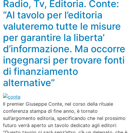
Radio, Tv, Editoria. Conte:
“Al tavolo per l’editoria
valuteremo tutte le misure
per garantire la liberta’
d’informazione. Ma occorre
ingegnarsi per trovare fonti
di finanziamento
alternative”
Il premier Giuseppe Conte, nel corso della rituale
conferenza stampa di fine anno, è tornato
sull’argomento editoria, specificando che nel prossimo
futuro verrà aperto un tavolo dedicato agli editori:
“Questo tavolo ci sarà senz’altro, c’è un delegato, che è