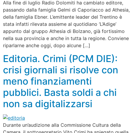
Alla fine di luglio Radio Dolomiti ha cambiato editore,
passando dalla famiglia Gelmi di Caporiacco ad Athesia,
della famiglia Ebner. L’emittente leader del Trentino è
stata infatti rilevata assieme al quotidiano ‘L’Adige’
appunto dal gruppo Athesia di Bolzano, già fortissimo
nella sua provincia e anche in tutta la regione. Conviene
riparlarne anche oggi, dopo alcune […]
Editoria. Crimi (PCM DIE):
crisi giornali si risolve con
meno finanziamenti
pubblici. Basta soldi a chi
non sa digitalizzarsi
Durante un’audizione alla Commissione Cultura della
Camera, il sottosegretario Vito Crimi ha spiegato quella