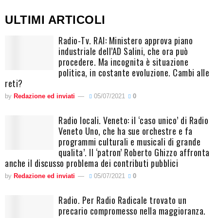
ULTIMI ARTICOLI
Radio-Tv. RAI: Ministero approva piano
industriale dell’AD Salini, che ora può
procedere. Ma incognita è situazione
politica, in costante evoluzione. Cambi alle
reti?
by
Redazione ed inviati
05/07/2021
0
Radio locali. Veneto: il ‘caso unico’ di Radio
Veneto Uno, che ha sue orchestre e fa
programmi culturali e musicali di grande
qualita’. Il ‘patron’ Roberto Ghizzo affronta
anche il discusso problema dei contributi pubblici
by
Redazione ed inviati
05/07/2021
0
Radio. Per Radio Radicale trovato un
precario compromesso nella maggioranza.