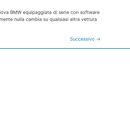
 nuova BMW equipaggiata di serie con software
ente nulla cambia su qualsiasi altra vettura
Successivo
→