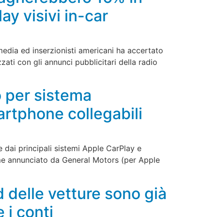
ay visivi in-car
dia ed inserzionisti americani ha accertato
zzati con gli annunci pubblicitari della radio
o per sistema
artphone collegabili
 dai principali sistemi Apple CarPlay e
ome annunciato da General Motors (per Apple
 delle vetture sono già
 i conti