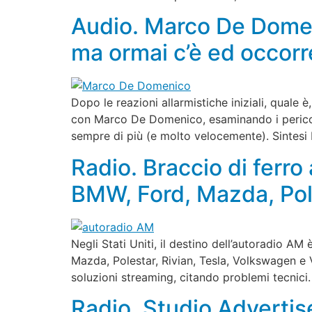
Audio. Marco De Domeni
ma ormai c’è ed occorr
Dopo le reazioni allarmistiche iniziali, quale 
con Marco De Domenico, esaminando i pericoli
sempre di più (e molto velocemente). Sintesi
Radio. Braccio di ferr
BMW, Ford, Mazda, Pol
Negli Stati Uniti, il destino dell’autoradio A
Mazda, Polestar, Rivian, Tesla, Volkswagen e V
soluzioni streaming, citando problemi tecnici
Radio. Studio Advertis