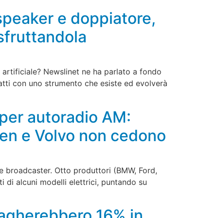
speaker e doppiatore,
sfruttandola
a artificiale? Newslinet ne ha parlato a fondo
tti con uno strumento che esiste ed evolverà
 per autoradio AM:
gen e Volvo non cedono
e e broadcaster. Otto produttori (BMW, Ford,
 di alcuni modelli elettrici, puntando su
 pagherebbero 16% in