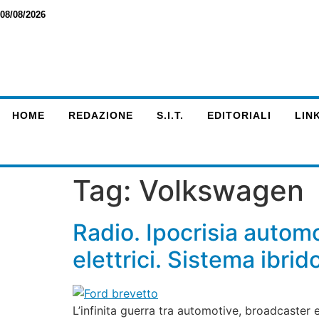
08/08/2026
HOME
REDAZIONE
S.I.T.
EDITORIALI
LINK
Tag:
Volkswagen
Radio. Ipocrisia autom
elettrici. Sistema ibri
L’infinita guerra tra automotive, broadcaster 