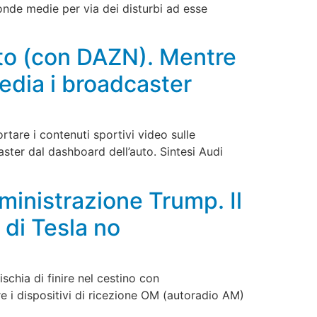
 onde medie per via dei disturbi ad esse
to (con DAZN). Mentre
edia i broadcaster
tare i contenuti sportivi video sulle
aster dal dashboard dell’auto. Sintesi Audi
ministrazione Trump. Il
 di Tesla no
schia di finire nel cestino con
 i dispositivi di ricezione OM (autoradio AM)