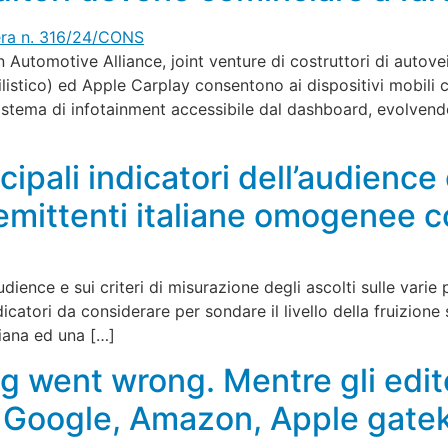
utomotive Alliance, joint venture di costruttori di autoveic
stico) ed Apple Carplay consentono ai dispositivi mobili coi
 sistema di infotainment accessibile dal dashboard, evolvendo
cipali indicatori dell’audience
ittenti italiane omogenee co
audience e sui criteri di misurazione degli ascolti sulle var
dicatori da considerare per sondare il livello della fruizione
iana ed una […]
went wrong. Mentre gli editor
. Google, Amazon, Apple gatek