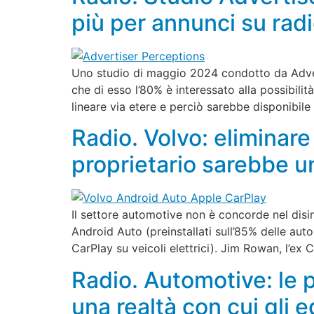
più per annunci su radio
Uno studio di maggio 2024 condotto da Advert
che di esso l’80% è interessato alla possibilit
lineare via etere e perciò sarebbe disponibile
Radio. Volvo: eliminar
proprietario sarebbe un
Il settore automotive non è concorde nel disin
Android Auto (preinstallati sull’85% delle a
CarPlay su veicoli elettrici). Jim Rowan, l’e
Radio. Automotive: le 
una realtà con cui gli e