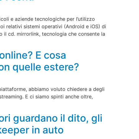
oli e aziende tecnologiche per l’utilizzo
 relativi sistemi operativi (Android e iOS) di
 il cd. mirrorlink, tecnologia che consente la
 online? E cosa
n quelle estere?
ie piattaforme, abbiamo voluto chiedere a degli
 streaming. E ci siamo spinti anche oltre,
i guardano il dito, gli
eeper in auto