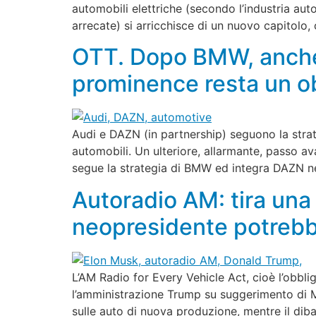
automobili elettriche (secondo l’industria aut
arrecate) si arricchisce di un nuovo capitolo,
OTT. Dopo BMW, anche 
prominence resta un ob
Audi e DAZN (in partnership) seguono la strat
automobili. Un ulteriore, allarmante, passo av
segue la strategia di BMW ed integra DAZN ne
Autoradio AM: tira una 
neopresidente potrebbe
L’AM Radio for Every Vehicle Act, cioè l’obblig
l’amministrazione Trump su suggerimento di M
sulle auto di nuova produzione, mentre il dibat