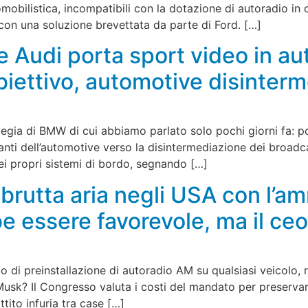
omobilistica, incompatibili con la dotazione di autoradio in
 con una soluzione brevettata da parte di Ford. […]
Audi porta sport video in au
iettivo, automotive disinterm
egia di BMW di cui abbiamo parlato solo pochi giorni fa: por
anti dell’automotive verso la disintermediazione dei broadc
i propri sistemi di bordo, segnando […]
brutta aria negli USA con l’am
 essere favorevole, ma il ceo
o di preinstallazione di autoradio AM su qualsiasi veicolo, ri
usk? Il Congresso valuta i costi del mandato per preservare
tito infuria tra case […]