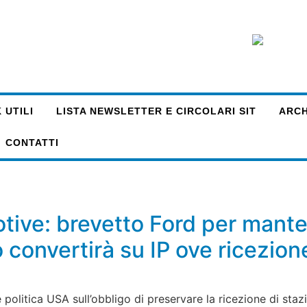
 UTILI
LISTA NEWSLETTER E CIRCOLARI SIT
ARCHI
CONTATTI
otive: brevetto Ford per mant
do convertirà su IP ove ricezio
e politica USA sull’obbligo di preservare la ricezione di sta