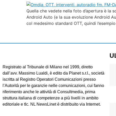
Quella che vedete nella foto d’apertura è la
Android Auto (e la sua evoluzione Android Aut
col medesimo standard OTT, quindi l’esempi
U
Registrato al Tribunale di Milano nel 1999, diretto
dall’avv. Massimo Lualdi, è edito da Planet s.r.l., società
iscritta al Registro Operatori Comunicazioni presso
l’Autorità per le garanzie nelle comunicazioni, cui fanno
riferimento anche le attività di Consultmedia, prima
struttura italiana di competenze a più livelli in ambito
editoriale e tlc. NL NewsLinet è distribuito via Internet.