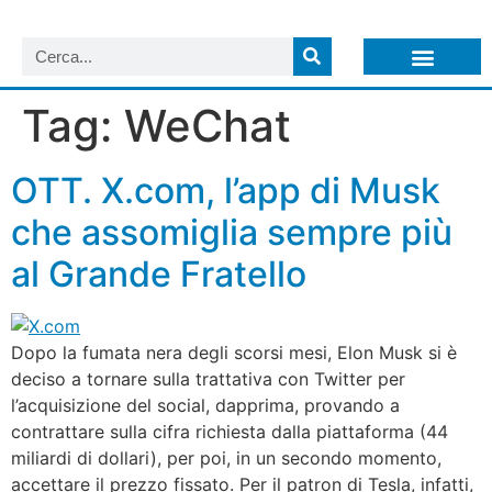
LISTA NEWSLETTER E CIRCOLARI SIT
ARCHIVIO S.I.T.
Tag:
WeChat
OTT. X.com, l’app di Musk
che assomiglia sempre più
al Grande Fratello
Dopo la fumata nera degli scorsi mesi, Elon Musk si è
deciso a tornare sulla trattativa con Twitter per
l’acquisizione del social, dapprima, provando a
contrattare sulla cifra richiesta dalla piattaforma (44
miliardi di dollari), per poi, in un secondo momento,
accettare il prezzo fissato. Per il patron di Tesla, infatti,