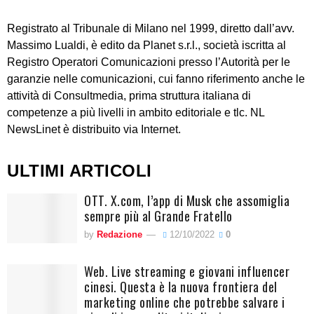
Registrato al Tribunale di Milano nel 1999, diretto dall’avv.
Massimo Lualdi, è edito da Planet s.r.l., società iscritta al
Registro Operatori Comunicazioni presso l’Autorità per le
garanzie nelle comunicazioni, cui fanno riferimento anche le
attività di Consultmedia, prima struttura italiana di
competenze a più livelli in ambito editoriale e tlc. NL
NewsLinet è distribuito via Internet.
ULTIMI ARTICOLI
OTT. X.com, l’app di Musk che assomiglia
sempre più al Grande Fratello
by
Redazione
12/10/2022
0
Web. Live streaming e giovani influencer
cinesi. Questa è la nuova frontiera del
marketing online che potrebbe salvare i