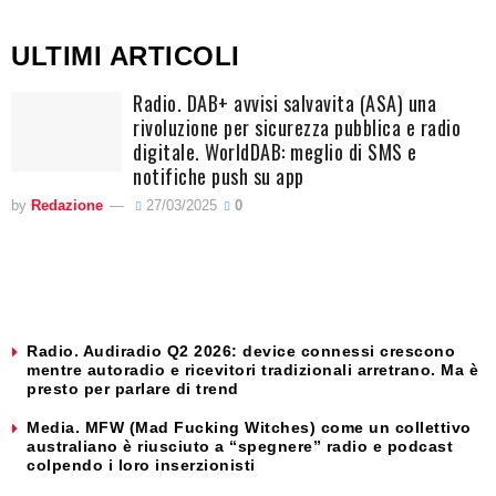
ULTIMI ARTICOLI
Radio. DAB+ avvisi salvavita (ASA) una
rivoluzione per sicurezza pubblica e radio
digitale. WorldDAB: meglio di SMS e
notifiche push su app
by
Redazione
27/03/2025
0
Radio. Audiradio Q2 2026: device connessi crescono
mentre autoradio e ricevitori tradizionali arretrano. Ma è
presto per parlare di trend
Media. MFW (Mad Fucking Witches) come un collettivo
australiano è riusciuto a “spegnere” radio e podcast
colpendo i loro inserzionisti